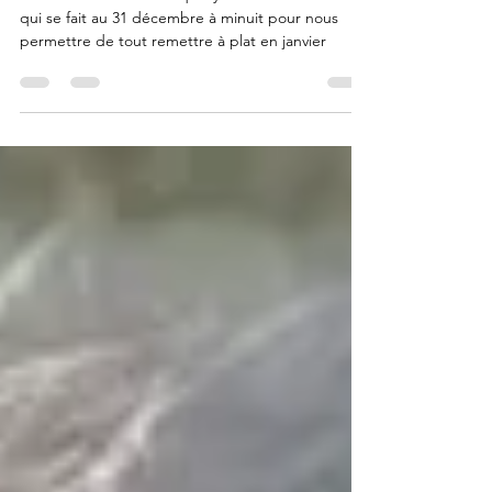
J'aime l'idée de croire qu'il y a comme un reset
qui se fait au 31 décembre à minuit pour nous
permettre de tout remettre à plat en janvier