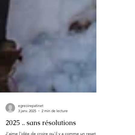
egreoirepatinet
3 janv. 2025
2 min de lecture
2025 .. sans résolutions