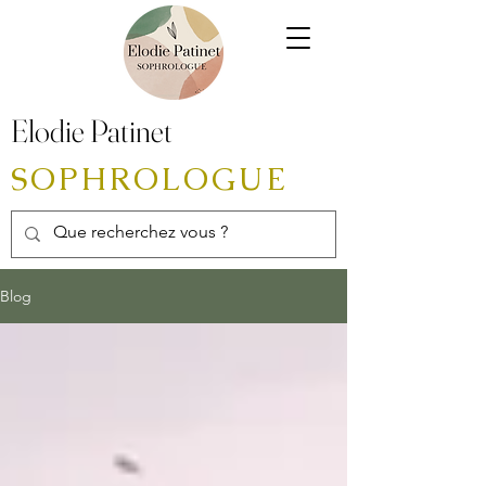
Elodie Patinet
SOPHROLOGUE
Blog