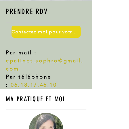
PRENDRE RDV
Contactez moi pour votre séance découverte
Par mail :
epatinet.sophro@gmail.
com
Par téléphone
:
06.18.17.46.10
MA PRATIQUE ET MOI