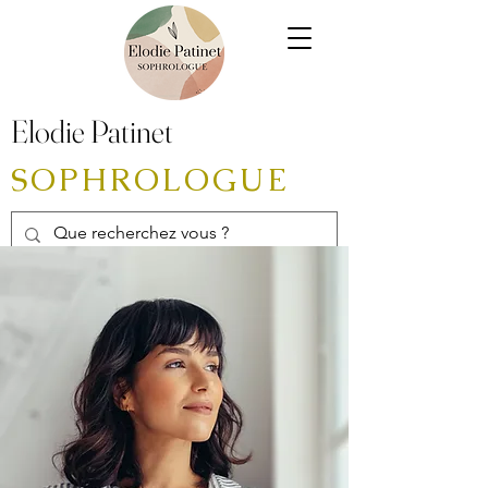
Elodie Patinet
SOPHROLOGUE